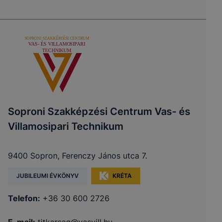
Soproni Szakképzési Centrum Vas- és
Villamosipari Technikum
9400 Sopron, Ferenczy János utca 7.
JUBILEUMI ÉVKÖNYV
KRÉTA
Telefon:
+36 30 600 2726