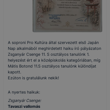
A soproni Pro Kultúra által szervezett első Japán
Nap alkalmából meghirdetett haiku író pályázaton
Zsganyár Csenge 11. S osztályos tanulónk 1.
helyezést ért el a középiskolás kategóriában, míg
Mátis Botond 11.S osztályos tanulónk különdíjat
kapott.
Ezúton is gratulálunk nekik!
A nyertes haikuk:
Zsganyár Csenge:
Tavaszi vallomás