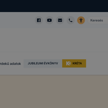
rdekű adatok
JUBILEUMI ÉVKÖNYV
KRÉTA