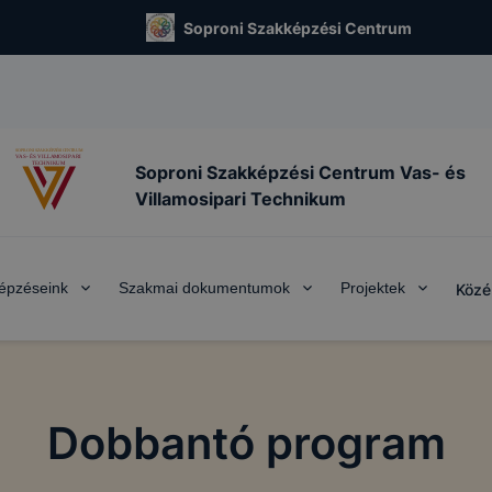
Soproni Szakképzési Centrum
Soproni Szakképzési Centrum Vas- és
Villamosipari Technikum
épzéseink
Szakmai dokumentumok
Projektek
Közé
Dobbantó program