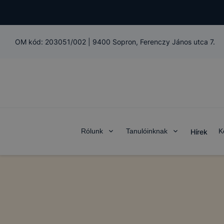
OM kód:
203051/002
|
9400 Sopron, Ferenczy János utca 7.
Rólunk
Tanulóinknak
K
Hírek