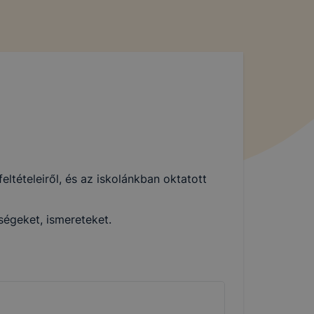
tételeiről, és az iskolánkban oktatott
ségeket, ismereteket.