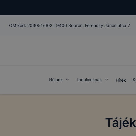
OM kód:
203051/002
|
9400 Sopron, Ferenczy János utca 7.
Rólunk
Tanulóinknak
K
Hírek
Tájék