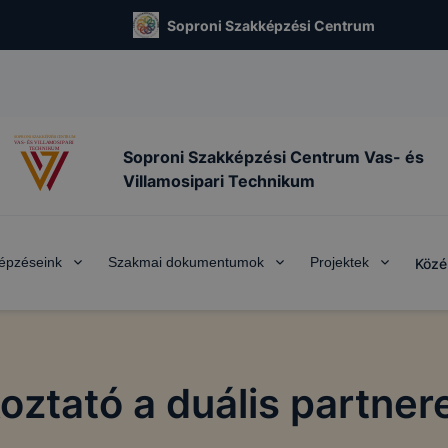
Soproni Szakképzési Centrum
Soproni Szakképzési Centrum Vas- és
Villamosipari Technikum
épzéseink
Szakmai dokumentumok
Projektek
Közé
oztató a duális partne