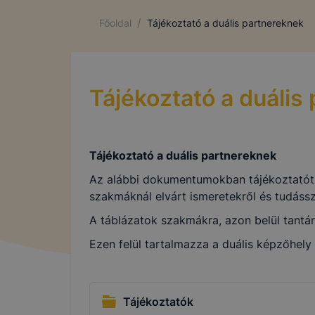
/
Főoldal
Tájékoztató a duális partnereknek
Tájékoztató a duális
Tájékoztató a duális partnereknek
Az alábbi dokumentumokban tájékoztatót ol
szakmáknál elvárt ismeretekről és tudásszi
A táblázatok szakmákra, azon belül tantá
Ezen felül tartalmazza a duális képzőhely 
Tájékoztatók