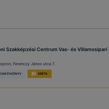
ni Szakképzési Centrum Vas- és Villamosipar
opron, Ferenczy János utca 7.
EUMI ÉVKÖNYV
KRÉTA