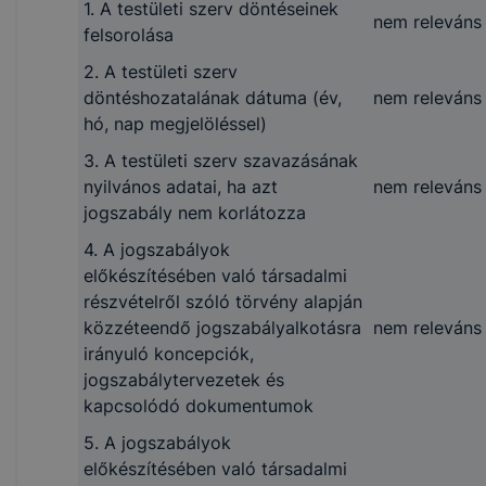
1. A testületi szerv döntéseinek
nem releváns
felsorolása
2. A testületi szerv
döntéshozatalának dátuma (év,
nem releváns
hó, nap megjelöléssel)
3. A testületi szerv szavazásának
nyilvános adatai, ha azt
nem releváns
jogszabály nem korlátozza
4. A jogszabályok
előkészítésében való társadalmi
részvételről szóló törvény alapján
közzéteendő jogszabályalkotásra
nem releváns
irányuló koncepciók,
jogszabálytervezetek és
kapcsolódó dokumentumok
5. A jogszabályok
előkészítésében való társadalmi