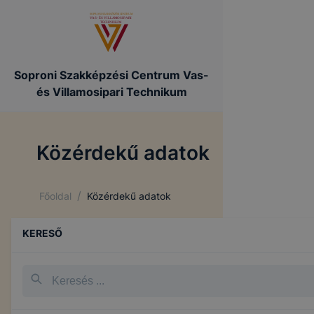
Soproni Szakképzési Centrum Vas-
és Villamosipari Technikum
Közérdekű adatok
/
Főoldal
Közérdekű adatok
KERESŐ