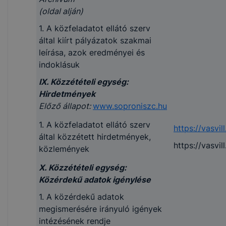
(oldal alján)
1. A közfeladatot ellátó szerv
által kiírt pályázatok szakmai
leírása, azok eredményei és
indoklásuk
IX. Közzétételi egység:
Hirdetmények
Előző állapot:
www.soproniszc.hu
1. A közfeladatot ellátó szerv
https://vasvill
által közzétett hirdetmények,
https://vasvil
közlemények
X. Közzétételi egység:
Közérdekű adatok igénylése
1. A közérdekű adatok
megismerésére irányuló igények
intézésének rendje