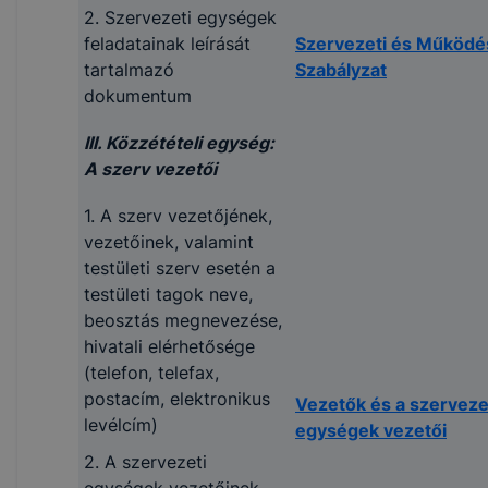
2. Szervezeti egységek
feladatainak leírását
Szervezeti és Működé
tartalmazó
Szabályzat
dokumentum
III. Közzétételi egység:
A szerv vezetői
1. A szerv vezetőjének,
vezetőinek, valamint
testületi szerv esetén a
testületi tagok neve,
beosztás megnevezése,
hivatali elérhetősége
(telefon, telefax,
postacím, elektronikus
Vezetők és a szerveze
levélcím)
egységek vezetői
2. A szervezeti