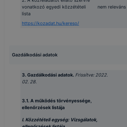
vonatkozó egyedi közzétételi
nem releváns
lista
https://kozadat.hu/kereso/
Gazdálkodási adatok
3. Gazdálkodási adatok.
Frissítve: 2022.
02. 28.
3.1. A működés törvényessége,
ellenőrzések listája
I. Közzétételi egység: Vizsgálatok,
ellenőrzések listája