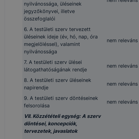
nyilvánossága, üléseinek
jegyzőkönyvei, illetve
összefoglalói
6. A testületi szerv tervezett
üléseinek ideje (év, hó, nap, óra
nem releváns
megjelöléssel), valamint
nyilvánossága
7. A testületi szerv ülései
nem releváns
látogathatóságának rendje
8. A testületi szerv üléseinek
nem releváns
napirendje
9. A testületi szerv döntéseinek
nem releváns
felsorolása
VII. Közzétételi egység: A szerv
döntései, koncepciók,
tervezetek, javaslatok