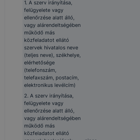
1. A szerv irányítása,
felügyelete vagy
ellenőrzése alatt álló,
vagy alárendeltségében
működő más
közfeladatot ellátó
szervek hivatalos neve
(teljes neve), székhelye,
elérhetősége
(telefonszám,
telefaxszám, postacím,
elektronikus levélcím)
2. A szerv irányítása,
felügyelete vagy
ellenőrzése alatt álló,
vagy alárendeltségében
működő más
közfeladatot ellátó