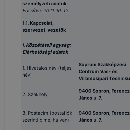
személyzeti adatok.
Frissítve: 2021. 10. 12.
1.1. Kapcsolat,
szervezet, vezetők
I. Közzétételi egység:
Elérhetőségi adatok
Soproni Szakképzési
1. Hivatalos név (teljes
Centrum Vas- és
név)
Villamosipari Technik
9400 Sopron, Ferencz
2. Székhely
János u. 7.
3. Postacím (postafiók
9400 Sopron, Ferencz
szerinti címe, ha van)
János u. 7.