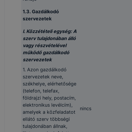
1.3. Gazdálkodó
szervezetek
I. Közzétételi egység: A
szerv tulajdonában álló
vagy részvételével
működő gazdálkodó
szervezetek
1. Azon gazdálkodó
szervezetek neve,
székhelye, elérhetősége
(telefon, telefax,
földrajzi hely, postacím,
elektronikus levélcím),
nincs
amelyek a közfeladatot
ellátó szerv többségi
tulajdonában állnak,