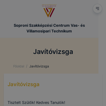
Soproni Szakképzési Centrum Vas- és
Villamosipari Technikum
Javítóvizsga
/
Főoldal
Javítóvizsga
Javítóvizsga
Tisztelt Szülők! Kedves Tanulók!