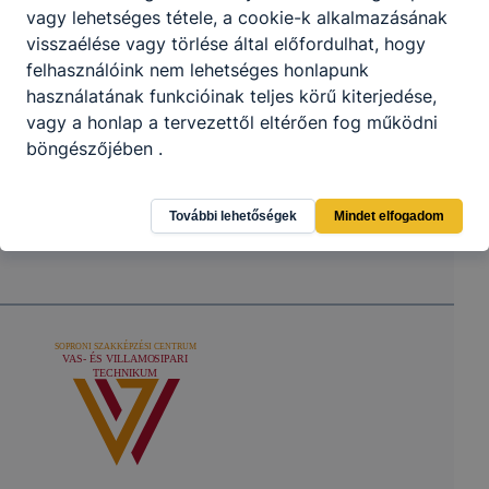
vagy lehetséges tétele, a cookie-k alkalmazásának
visszaélése vagy törlése által előfordulhat, hogy
felhasználóink ​​nem lehetséges honlapunk
használatának funkcióinak teljes körű kiterjedése,
vagy a honlap a tervezettől eltérően fog működni
böngészőjében .
További lehetőségek
Mindet elfogadom