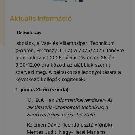
Aktuális információ
Beiratkozás
Iskolánk, a Vas- és Villamosipari Technikum
(Sopron, Ferenczy J. u.7.) a 2025/2026. tanévre
a beiratkozást 2025. június 25-én és 26-án
9,00-12,00 óra között az alábbiak szerint
szervezi meg. A beiratkozás lebonyolítására a
következő kollégák segítenek:
1.
június 25-én (szerda)
1.1.
9.A -
az
Informatikai rendszer- és
alkalmazás-üzemeltető technikus
, a
Szoftverfejlesztő és –tesztelő
Kelemen Dávid (leendő osztályfőnök),
Mentes Judit, Nagy-Hetei Mariann