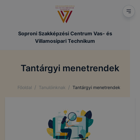
Soproni Szakképzési Centrum Vas- és
Villamosipari Technikum
Tantárgyi menetrendek
/
/
Főoldal
Tanulóinknak
Tantárgyi menetrendek