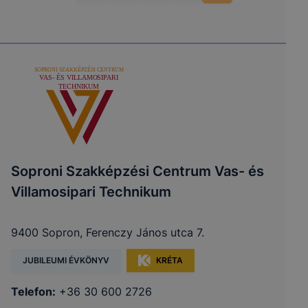
Soproni Szakképzési Centrum Vas- és
Villamosipari Technikum
9400 Sopron, Ferenczy János utca 7.
JUBILEUMI ÉVKÖNYV
KRÉTA
Telefon:
+36 30 600 2726