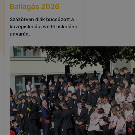
Ballagás 2026
Százötven diák búcsúzott a
középiskolás éveitől iskolánk
udvarán.