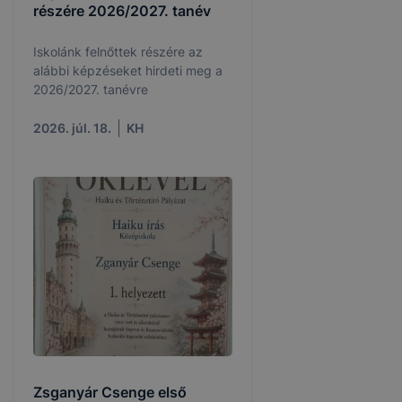
részére 2026/2027. tanév
Iskolánk felnőttek részére az
alábbi képzéseket hirdeti meg a
2026/2027. tanévre
2026. júl. 18.
KH
Zsganyár Csenge első