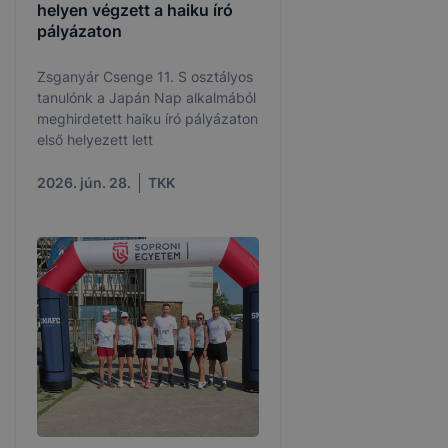
helyen végzett a haiku író
pályázaton
Zsganyár Csenge 11. S osztályos
tanulónk a Japán Nap alkalmából
meghirdetett haiku író pályázaton
első helyezett lett
2026. jún. 28.
TKK