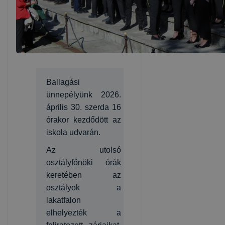
Ballagási
ünnepélyünk 2026.
április 30. szerda 16
órakor kezdődött az
iskola udvarán.
Az utolsó
osztályfőnöki órák
keretében az
osztályok a
lakatfalon
elhelyezték a