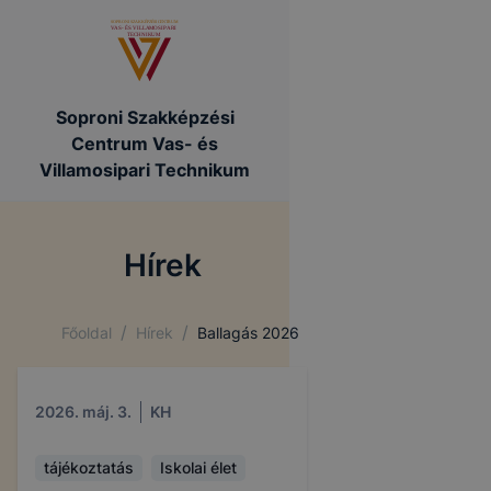
Soproni Szakképzési
Centrum Vas- és
Villamosipari Technikum
Hírek
/
/
Főoldal
Hírek
Ballagás 2026
2026. máj. 3.
KH
tájékoztatás
Iskolai élet