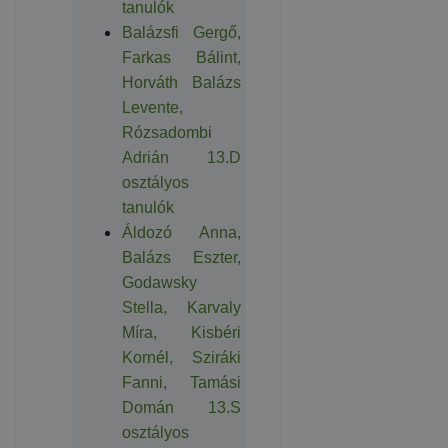
tanulók
Balázsfi Gergő,
Farkas Bálint,
Horváth Balázs
Levente,
Rózsadombi
Adrián 13.D
osztályos
tanulók
Áldozó Anna,
Balázs Eszter,
Godawsky
Stella, Karvaly
Míra, Kisbéri
Kornél, Sziráki
Fanni, Tamási
Domán 13.S
osztályos