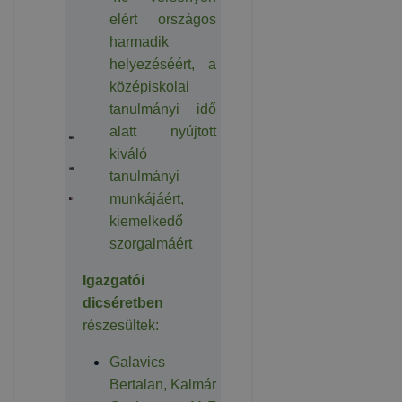
elért országos
harmadik
helyezéséért, a
középiskolai
tanulmányi idő
alatt nyújtott
kiváló
tanulmányi
munkájáért,
kiemelkedő
szorgalmáért
Igazgatói
dicséretben
részesültek:
Galavics
Bertalan, Kalmár