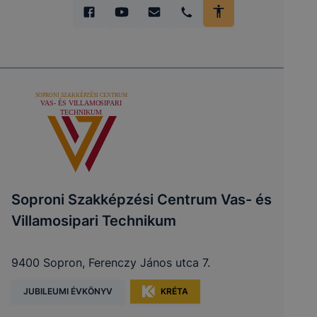
Soproni Szakképzési Centrum Vas- és
Villamosipari Technikum
9400 Sopron, Ferenczy János utca 7.
JUBILEUMI ÉVKÖNYV
KRÉTA