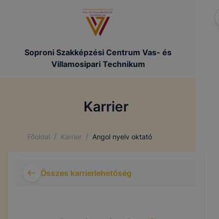
Soproni Szakképzési Centrum Vas- és
Villamosipari Technikum
Karrier
/
/
Főoldal
Karrier
Angol nyelv oktató
Összes karrierlehetőség