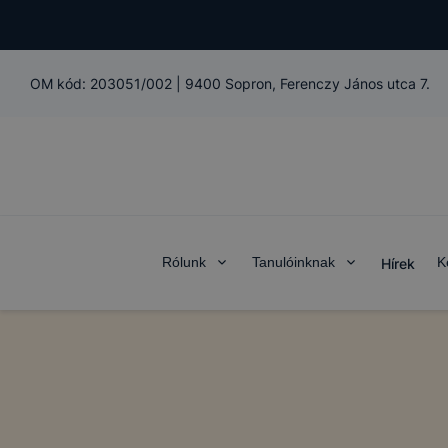
OM kód:
203051/002
|
9400 Sopron, Ferenczy János utca 7.
Rólunk
Tanulóinknak
K
Hírek