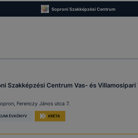
Soproni Szakképzési Centrum
ni Szakképzési Centrum Vas- és Villamosipar
opron, Ferenczy János utca 7.
EUMI ÉVKÖNYV
KRÉTA