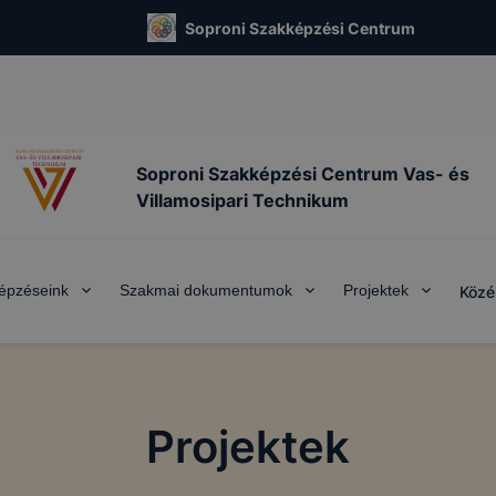
Soproni Szakképzési Centrum
Soproni Szakképzési Centrum Vas- és
Villamosipari Technikum
épzéseink
Szakmai dokumentumok
Projektek
Közé
Projektek