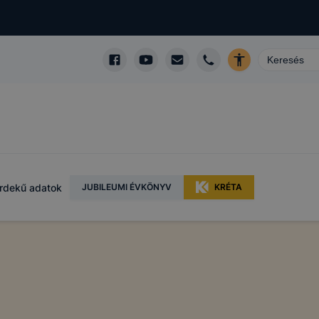
rdekű adatok
JUBILEUMI ÉVKÖNYV
KRÉTA