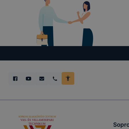
Sopro