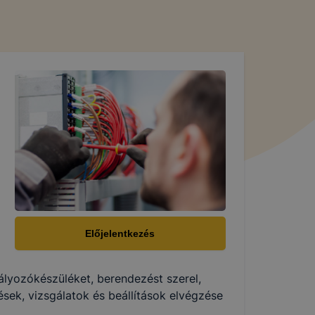
Előjelentkezés
ályozókészüléket, berendezést szerel,
ések, vizsgálatok és beállítások elvégzése