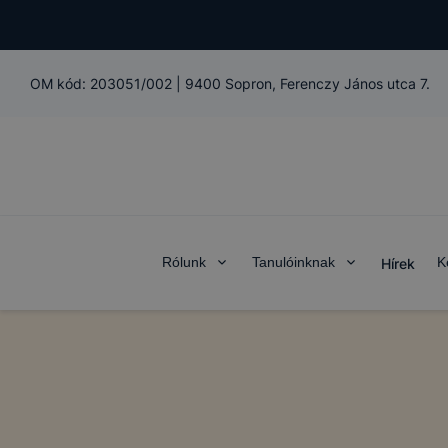
OM kód:
203051/002
|
9400 Sopron, Ferenczy János utca 7.
Rólunk
Tanulóinknak
K
Hírek