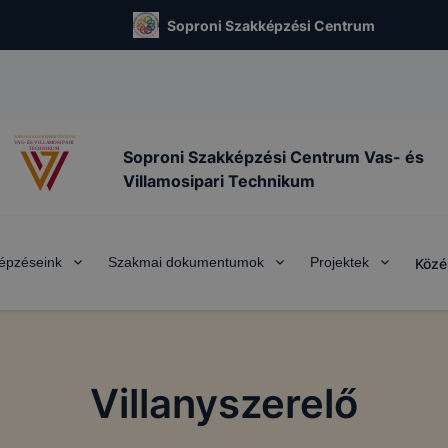
Soproni Szakképzési Centrum
Soproni Szakképzési Centrum Vas- és
Villamosipari Technikum
épzéseink
Szakmai dokumentumok
Projektek
Közé
Villanyszerelő