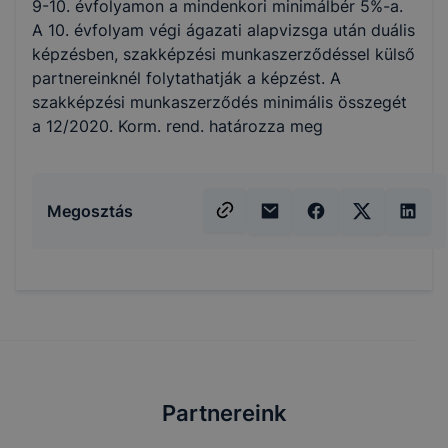
9-10. évfolyamon a mindenkori minimálbér 5%-a.
A 10. évfolyam végi ágazati alapvizsga után duális
képzésben, szakképzési munkaszerződéssel külső
partnereinknél folytathatják a képzést. A
szakképzési munkaszerződés minimális összegét
a 12/2020. Korm. rend. határozza meg
Megosztás
Partnereink