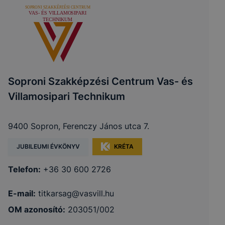
Soproni Szakképzési Centrum Vas- és
Villamosipari Technikum
9400 Sopron, Ferenczy János utca 7.
JUBILEUMI ÉVKÖNYV
KRÉTA
Telefon:
+36 30 600 2726
E-mail:
titkarsag@vasvill.hu
OM azonosító:
203051/002