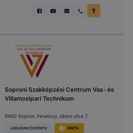
Soproni Szakképzési Centrum Vas- és
Villamosipari Technikum
9400 Sopron, Ferenczy János utca 7.
JUBILEUMI ÉVKÖNYV
KRÉTA