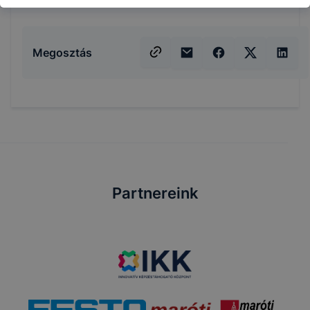
Megosztás
Partnereink