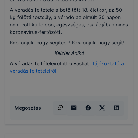
A véradás feltétele a betöltött 18. életkor, az 50
kg fölötti testsúly, a véradó az elmúlt 30 napon
nem volt külföldön, egészséges, családjában nincs
koronavírus-fertőzött.
Köszönjük, hogy segítesz! Köszönjük, hogy segít!
Keizler Anikó
A véradás feltételeiről itt olvashat:
Tájékoztató a
véradás feltételeiről
Megosztás