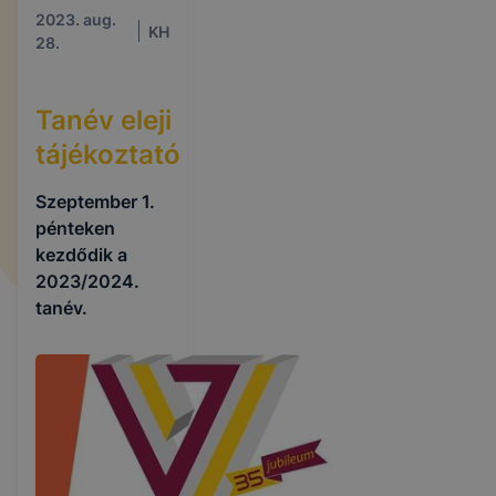
2023. aug.
KH
28.
Tanév eleji
tájékoztató
Szeptember 1.
pénteken
kezdődik a
2023/2024.
tanév.