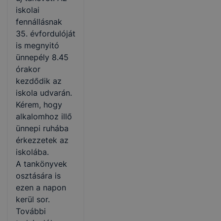
iskolai
fennállásnak
35. évfordulóját
is megnyitó
ünnepély 8.45
órakor
kezdődik az
iskola udvarán.
Kérem, hogy
alkalomhoz illő
ünnepi ruhába
érkezzetek az
iskolába.
A tankönyvek
osztására is
ezen a napon
kerül sor.
További