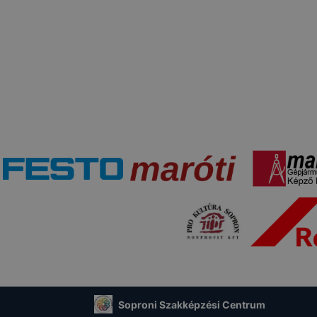
Soproni Szakképzési Centrum