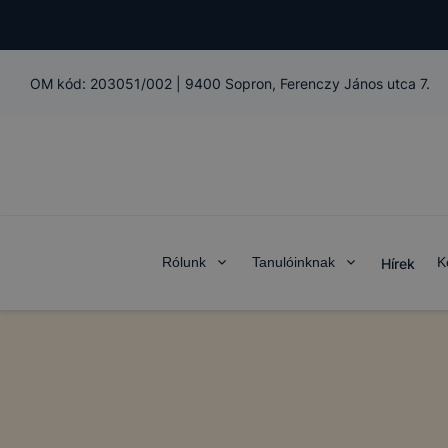
OM kód:
203051/002
|
9400 Sopron, Ferenczy János utca 7.
Rólunk
Tanulóinknak
K
Hírek