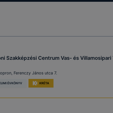
ni Szakképzési Centrum Vas- és Villamosipar
opron, Ferenczy János utca 7.
EUMI ÉVKÖNYV
KRÉTA