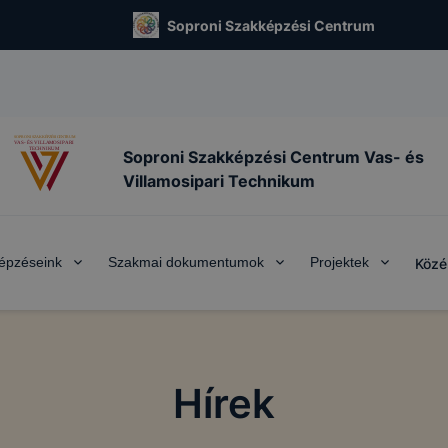
Soproni Szakképzési Centrum
Soproni Szakképzési Centrum Vas- és
Villamosipari Technikum
épzéseink
Szakmai dokumentumok
Projektek
Közé
Hírek