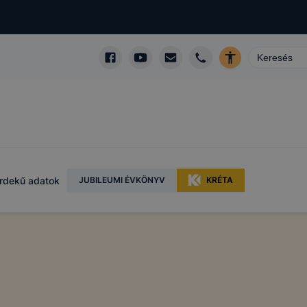
rdekű adatok
JUBILEUMI ÉVKÖNYV
KRÉTA