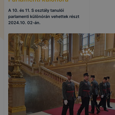
A 10. és 11. S osztály tanulói
parlamenti különórán vehettek részt
2024.10. 02-án.