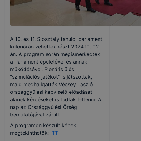
A 10. és 11. S osztály tanulói parlamenti
különórán vehettek részt 2024.10. 02-
án. A program során megismerkedtek
a Parlament épületével és annak
működésével. Plenáris ülés
"szimulációs játékot" is játszottak,
majd meghallgatták Vécsey László
országgyűlési képviselő előadását,
akinek kérdéseket is tudtak feltenni. A
nap az Országgyűlési Őrség
bemutatójával zárult.
A programon készült képek
megtekinthetők:
ITT