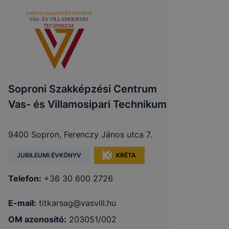
Soproni Szakképzési Centrum
Vas- és Villamosipari Technikum
9400 Sopron, Ferenczy János utca 7.
JUBILEUMI ÉVKÖNYV
KRÉTA
Telefon:
+36 30 600 2726
E-mail:
titkarsag@vasvill.hu
OM azonosító:
203051/002