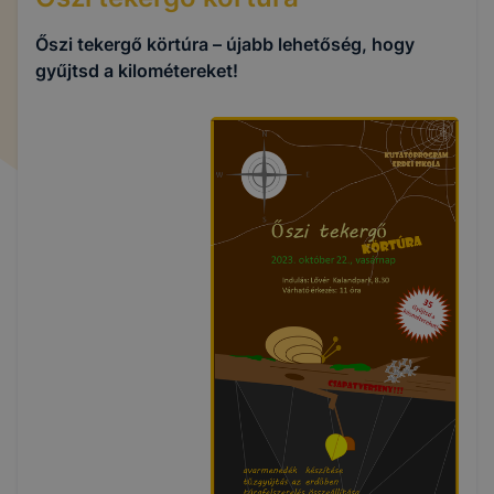
Őszi tekergő körtúra – újabb lehetőség, hogy
gyűjtsd a kilométereket!