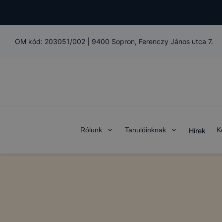
OM kód:
203051/002
|
9400 Sopron, Ferenczy János utca 7.
Rólunk
Tanulóinknak
K
Hírek