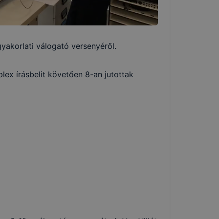
yakorlati válogató versenyéről.
ex írásbelit követően 8-an jutottak