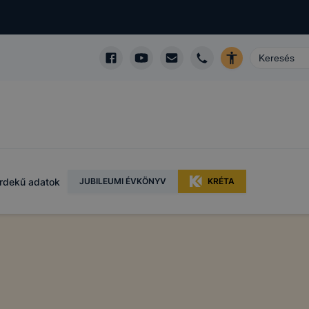
rdekű adatok
JUBILEUMI ÉVKÖNYV
KRÉTA