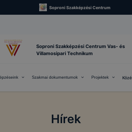
Soproni Szakképzési Centrum
Soproni Szakképzési Centrum Vas- és
Villamosipari Technikum
épzéseink
Szakmai dokumentumok
Projektek
Közé
Hírek