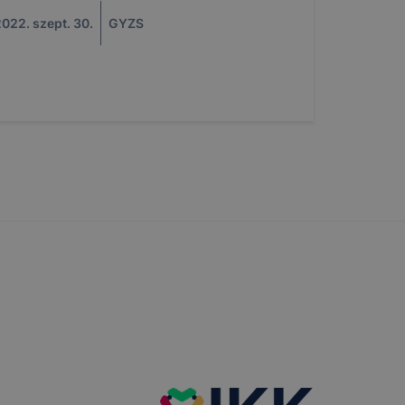
022. szept. 30.
GYZS