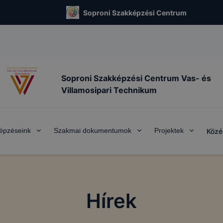
Soproni Szakképzési Centrum
Soproni Szakképzési Centrum Vas- és
Villamosipari Technikum
épzéseink
Szakmai dokumentumok
Projektek
Közé
Hírek