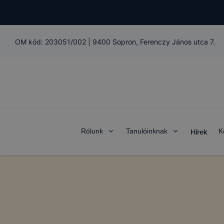
OM kód:
203051/002
|
9400 Sopron, Ferenczy János utca 7.
Rólunk
Tanulóinknak
K
Hírek