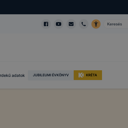
rdekű adatok
JUBILEUMI ÉVKÖNYV
KRÉTA