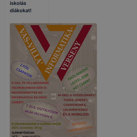
iskolás
diákokat!