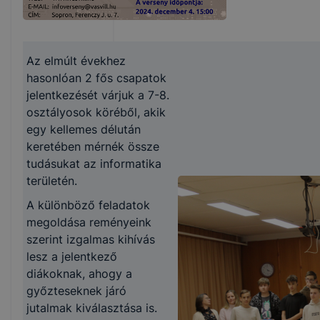
Az elmúlt évekhez
hasonlóan 2 fős csapatok
jelentkezését várjuk a 7-8.
osztályosok köréből, akik
egy kellemes délután
keretében mérnék össze
tudásukat az informatika
területén.
A különböző feladatok
megoldása reményeink
szerint izgalmas kihívás
lesz a jelentkező
diákoknak, ahogy a
győzteseknek járó
jutalmak kiválasztása is.