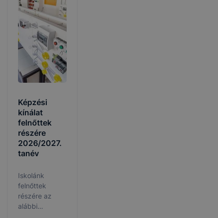
Képzési
kínálat
felnőttek
részére
2026/2027.
tanév
Iskolánk
felnőttek
részére az
alábbi
képzéseket