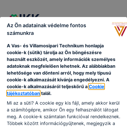
Az Ön adatainak védelme fontos
számunkra
A Vas- és Villamosipari Technikum honlapja
cookie-k (sütik) tárolja az Ön böngészésre
használt eszközét, amely információk személyes
adatoknak megfelelően lehetnek.
Az alábbiakban
lehetősége van dönteni arról, hogy mely típusú
cookie-k alkalmazását kívánja engedélyezni.
A
cookie-k alkalmazásáról teljeskörű a
Cookie
tájékoztatóban
talál.
Mi az a süti?
A cookie egy kis fájl, amely akkor kerül
a számítógépre, amikor Ön egy felhasználót látogat
meg.
A cookie-k számtalan funkcióval rendelkeznek.
Többek között információgyűjtenek, megjegyzik a