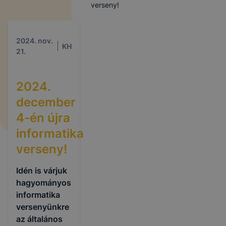
verseny!
2024. nov.
KH
21.
2024.
december
4-én újra
informatika
verseny!
Idén is várjuk
hagyományos
informatika
versenyünkre
az általános