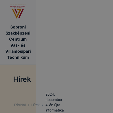
Soproni
Szakképzési
Centrum
Vas- és
Villamosipari
Technikum
Hírek
2024.
december
/
/
Főoldal
Hírek
4-én újra
informatika