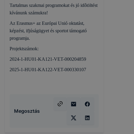
Tartalmas szakmai programokat és jó időtöltést
kívánunk számukra!
Az Erasmus+ az Európai Unió oktatást,
képzést, ifjúságügyet és sportot támogató
programja.
Projektszámok:
2024-1-HU01-KA121-VET-000204859
2025-1-HU01-KA122-VET-000330107
Megosztás