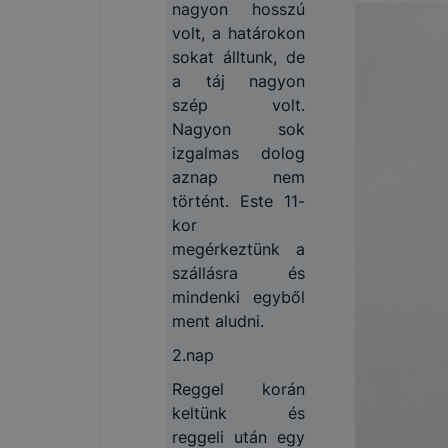
nagyon hosszú
volt, a határokon
sokat álltunk, de
a táj nagyon
szép volt.
Nagyon sok
izgalmas dolog
aznap nem
történt. Este 11-
kor
megérkeztünk a
szállásra és
mindenki egyből
ment aludni.
2.nap
Reggel korán
keltünk és
reggeli után egy