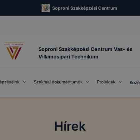
Soproni Szakképzési Centrum
Soproni Szakképzési Centrum Vas- és
Villamosipari Technikum
épzéseink
Szakmai dokumentumok
Projektek
Közé
Hírek