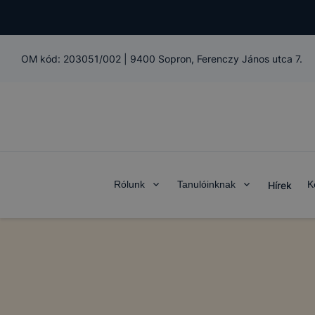
OM kód:
203051/002
|
9400 Sopron, Ferenczy János utca 7.
Rólunk
Tanulóinknak
K
Hírek