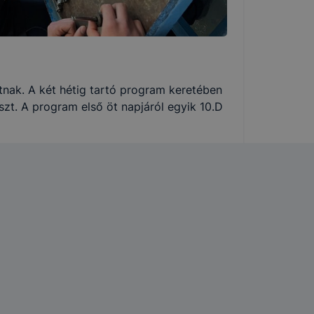
tnak. A két hétig tartó program keretében
szt. A program első öt napjáról egyik 10.D