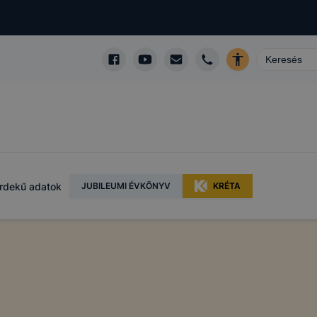
rdekű adatok
JUBILEUMI ÉVKÖNYV
KRÉTA