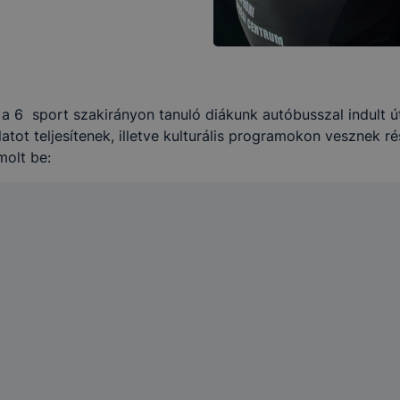
 a 6 sport szakirányon tanuló diákunk autóbusszal indult ú
tot teljesítenek, illetve kulturális programokon vesznek ré
molt be: