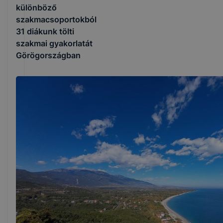
különböző
szakmacsoportokból
31 diákunk tölti
szakmai gyakorlatát
Görögországban